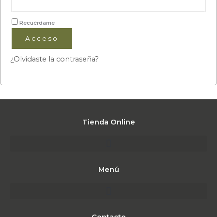
Recuérdame
Acceso
¿Olvidaste la contraseña?
Tienda Online
Menú