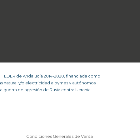
o FEDER de Andalucía 2014-2020, financiada como
s natural y/o electricidad a pymes y autónomos
a guerra de agresión de Rusia contra Ucrania.
Condiciones Generales de Venta