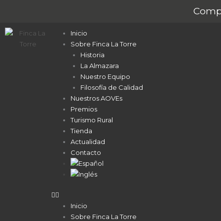
Ir
Compr
al
contenido
Inicio
Sobre Finca La Torre
Historia
La Almazara
Nuestro Equipo
Filosofía de Calidad
Nuestros AOVEs
Premios
Turismo Rural
Tienda
Actualidad
Contacto
Inicio
Sobre Finca La Torre