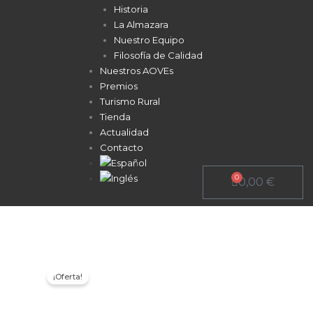
Historia
La Almazara
Nuestro Equipo
Filosofía de Calidad
Nuestros AOVEs
Premios
Turismo Rural
Tienda
Actualidad
Contacto
0
Carrito
0,00
€
¡Oferta!