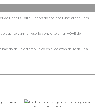
er de Finca La Torre. Elaborado con aceitunas arbequinas
rial, elegante y armonioso, lo convierte en un AOVE de
um nacido de un entorno único en el corazón de Andalucía.