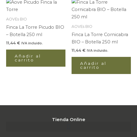
AOVEs BIO
AOVEs BIO
Finca La Torre Picudo BIO
– Botella 250 ml
Finca La Torre Cornicabra
BIO – Botella 250 ml
11,44
€
IVA incluido.
11,44
€
IVA incluido.
Añadir al
carrito
Añadir al
carrito
Tienda Online