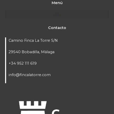
Menú
Contacto
Camino Finca La Torre S/N
29540 Bobadilla, Málaga
+34 952 111 619
info@fincalatorre.com