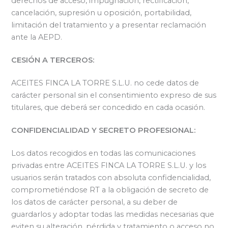
derechos de acceso, impugnación, rectificación,
cancelación, supresión u oposición, portabilidad,
limitación del tratamiento y a presentar reclamación
ante la AEPD.
CESIÓN A TERCEROS:
ACEITES FINCA LA TORRE S.L.U. no cede datos de
carácter personal sin el consentimiento expreso de sus
titulares, que deberá ser concedido en cada ocasión.
CONFIDENCIALIDAD Y SECRETO PROFESIONAL:
Los datos recogidos en todas las comunicaciones
privadas entre ACEITES FINCA LA TORRE S.L.U. y los
usuarios serán tratados con absoluta confidencialidad,
comprometiéndose RT a la obligación de secreto de
los datos de carácter personal, a su deber de
guardarlos y adoptar todas las medidas necesarias que
eviten su alteración, pérdida y tratamiento o acceso no