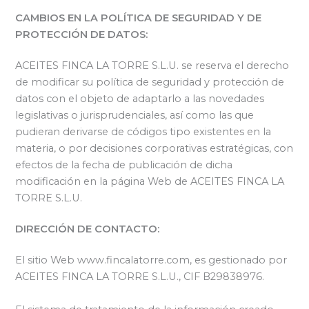
CAMBIOS EN LA POLÍTICA DE SEGURIDAD Y DE
PROTECCIÓN DE DATOS:
ACEITES FINCA LA TORRE S.L.U. se reserva el derecho
de modificar su política de seguridad y protección de
datos con el objeto de adaptarlo a las novedades
legislativas o jurisprudenciales, así como las que
pudieran derivarse de códigos tipo existentes en la
materia, o por decisiones corporativas estratégicas, con
efectos de la fecha de publicación de dicha
modificación en la página Web de ACEITES FINCA LA
TORRE S.L.U.
DIRECCIÓN DE CONTACTO:
El sitio Web www.fincalatorre.com, es gestionado por
ACEITES FINCA LA TORRE S.L.U., CIF B29838976.