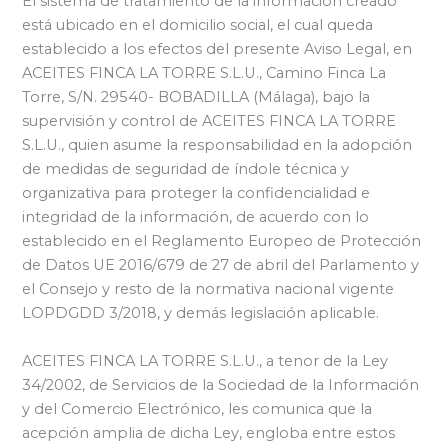
El sistema de tratamiento de la información creado
está ubicado en el domicilio social, el cual queda
establecido a los efectos del presente Aviso Legal, en
ACEITES FINCA LA TORRE S.L.U., Camino Finca La
Torre, S/N. 29540- BOBADILLA (Málaga), bajo la
supervisión y control de ACEITES FINCA LA TORRE
S.L.U., quien asume la responsabilidad en la adopción
de medidas de seguridad de índole técnica y
organizativa para proteger la confidencialidad e
integridad de la información, de acuerdo con lo
establecido en el Reglamento Europeo de Protección
de Datos UE 2016/679 de 27 de abril del Parlamento y
el Consejo y resto de la normativa nacional vigente
LOPDGDD 3/2018, y demás legislación aplicable.
ACEITES FINCA LA TORRE S.L.U., a tenor de la Ley
34/2002, de Servicios de la Sociedad de la Información
y del Comercio Electrónico, les comunica que la
acepción amplia de dicha Ley, engloba entre estos