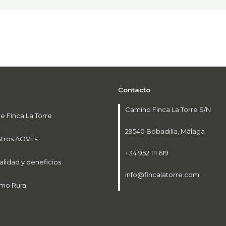
Contacto
Camino Finca La Torre S/N
e Finca La Torre
29540 Bobadilla, Málaga
tros AOVEs
+34 952 111 619
alidad y beneficios
info@fincalatorre.com
smo Rural