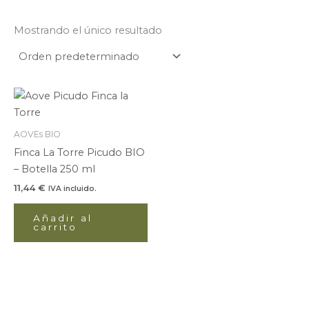
Mostrando el único resultado
AOVEs BIO
Finca La Torre Picudo BIO
– Botella 250 ml
11,44
€
IVA incluido.
Añadir al
carrito