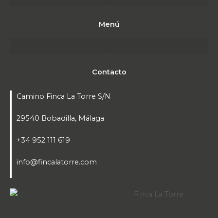
Menú
Contacto
Camino Finca La Torre S/N
29540 Bobadilla, Málaga
+34 952 111 619
info@fincalatorre.com